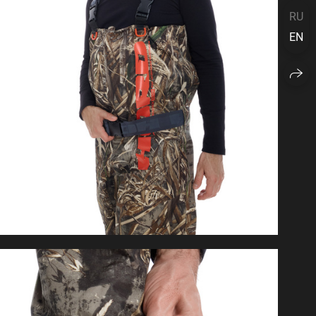
RU
EN