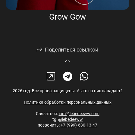
Grow Gow
Поделиться ссылкой
2026 год. Все права защищены. А кто на них нападает?
Политика обработки персональных данных
Связаться:
iam@lebedeeww.com
tg:
@lebedeeww
позвонить:
+7-(999)-630-13-47