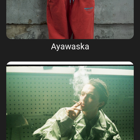
Ayawaska