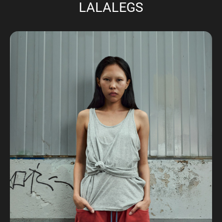
LALALEGS