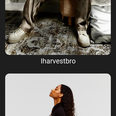
Iharvestbro