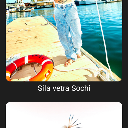
Sila vetra Sochi