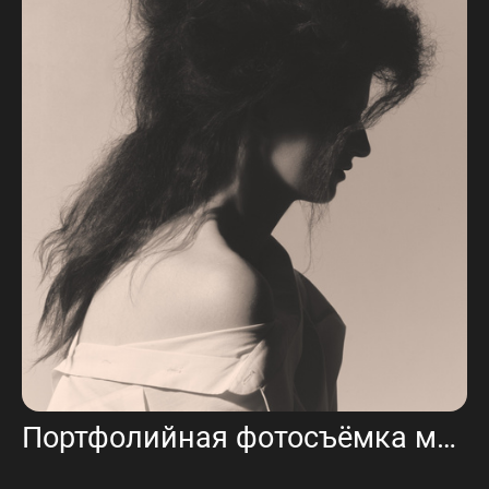
Портфолийная фотосъёмка мастера по укладкам