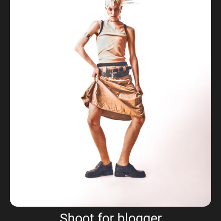
Shoot for blogger