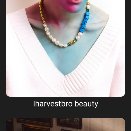
Iharvestbro beauty