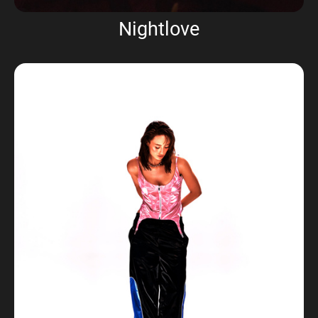
Nightlove