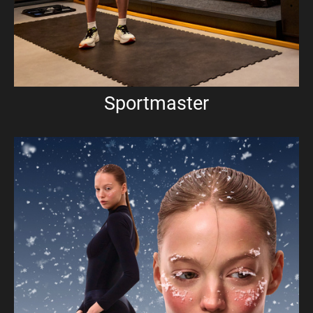
Sportmaster