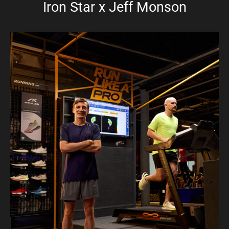
Iron Star x Jeff Monson