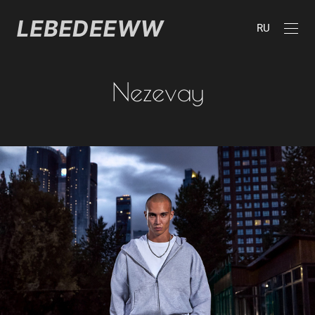
RU
Nezevay