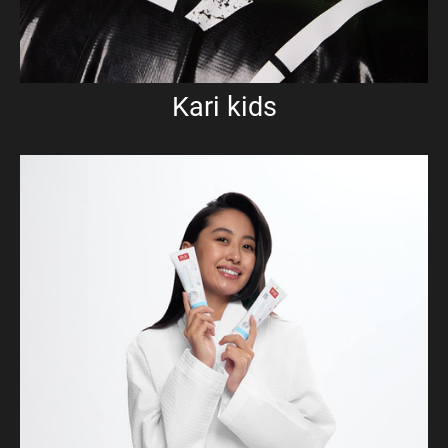
Kari kids