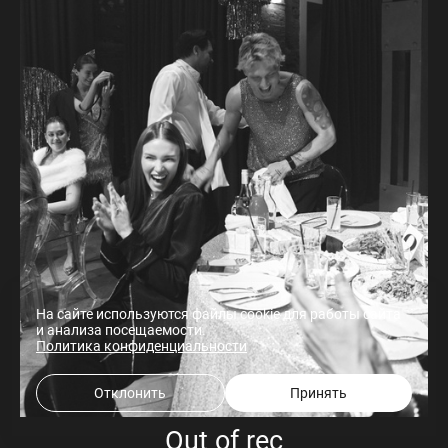
На сайте используются файлы cookie для работы сайта
и анализа посещаемости.
Политика конфиденциальности
Отклонить
Принять
Out of rec