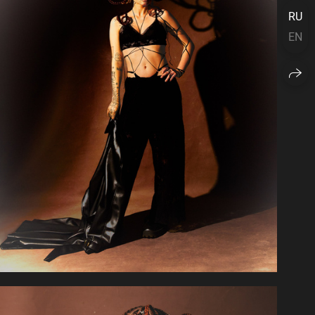
RU
EN