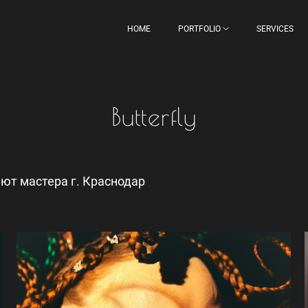
HOME
PORTFOLIO
SERVICES
Butterfly
ют мастера г. Краснодар