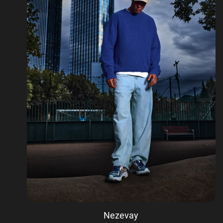
Nezevay