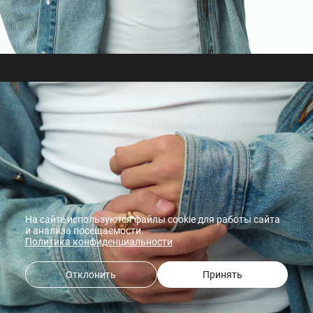
На сайте используются файлы cookie для работы сайта
и анализа посещаемости.
Политика конфиденциальности
Отклонить
Принять