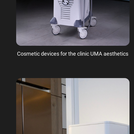
Cosmetic devices for the clinic UMA aesthetics