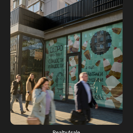
Realty4sale