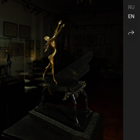
RU
EN