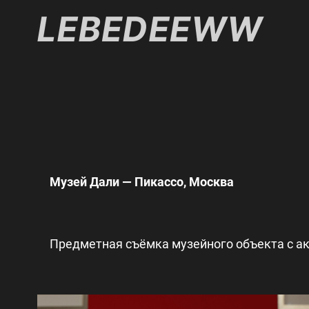
Музей Дали — Пикассо, Москва
Предметная съёмка музейного объекта с ак