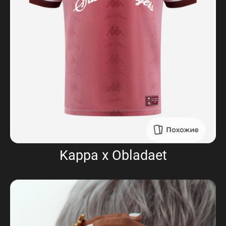
Kappa x Obladaet