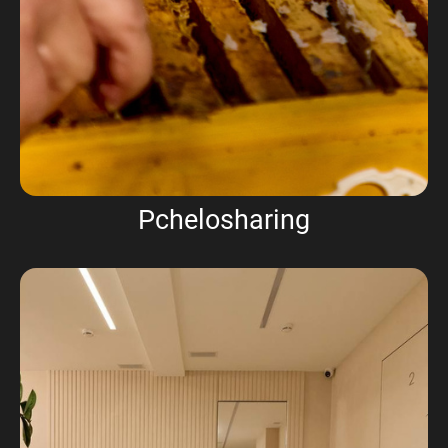
Pchelosharing