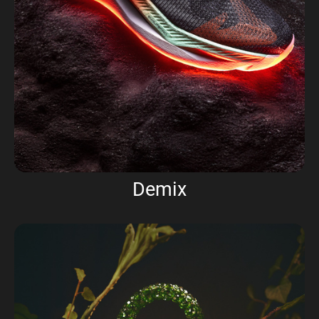
Demix