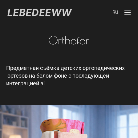
RU
Orthofor
Предметная съёмка детских ортопедических
ортезов на белом фоне с последующей
интеграцией ai