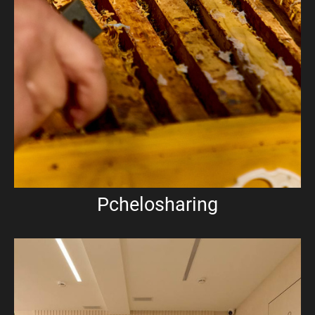
Pchelosharing