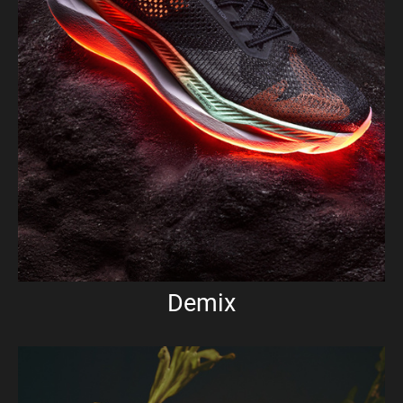
Demix