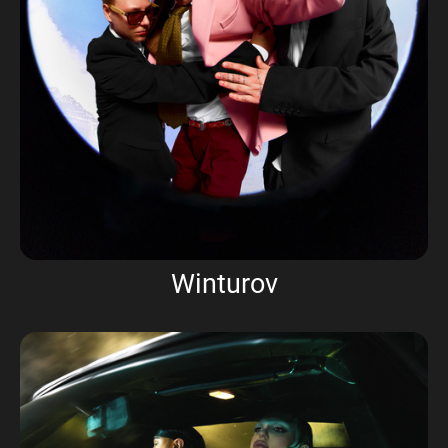
Winturov