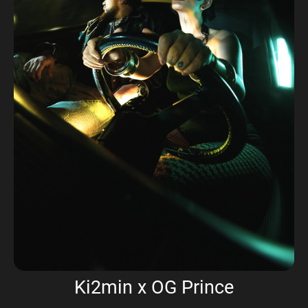
Ki2min x OG Prince