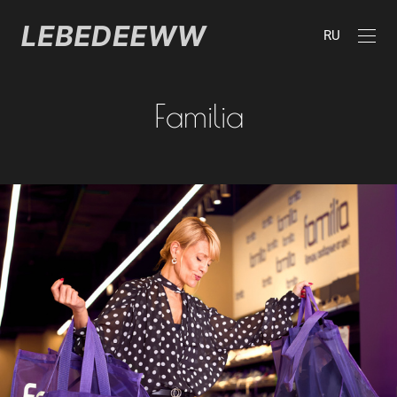
RU
Familia