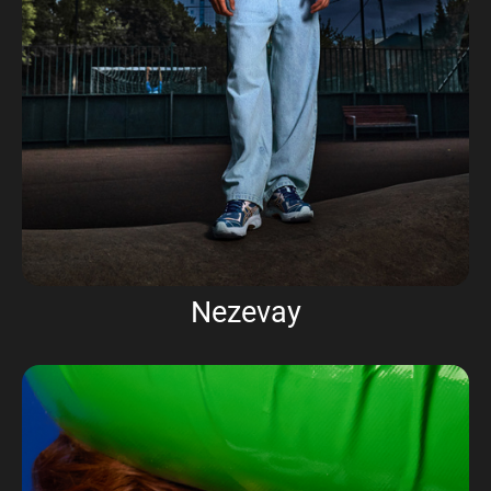
Nezevay