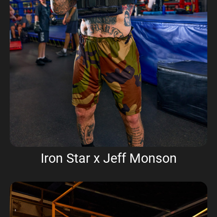
Iron Star x Jeff Monson