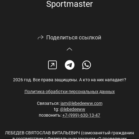
Sportmaster
Поделиться ссылкой
2026 год. Все права защищены. А кто на них нападает?
Политика обработки персональных данных
Связаться:
iam@lebedeeww.com
tg:
@lebedeeww
позвонить:
+7-(999)-630-13-47
ЛЕБЕДЕВ СВЯТОСЛАВ ВИТАЛЬЕВИЧ (самозанятый гражданин
в соответствии с Федеральным законом «О проведении