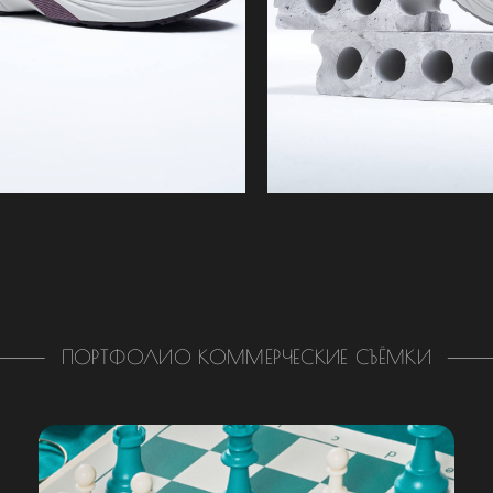
ПОРТФОЛИО КОММЕРЧЕСКИЕ СЪЁМКИ