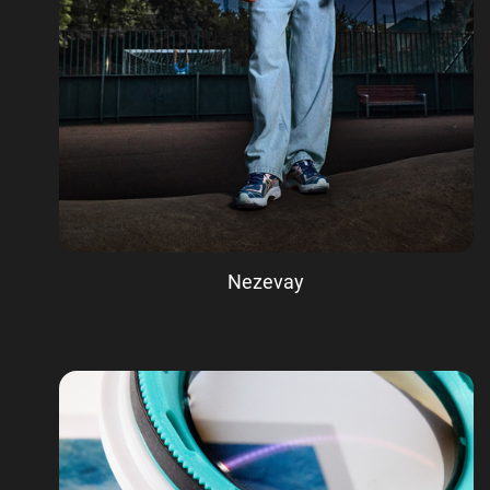
Nezevay