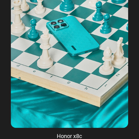
Honor x8c